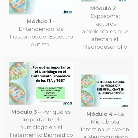
Módulo 2
–
Exposoma:
Módulo 1
–
factores
Entendiendo los
ambientales que
Trastornos del Espectro
afectan el
Autista
Neurodesarrollo
Módulo 3
– Por qué es
Módulo 4
– La
importante el
Microbiota
nutriólogo en el
Intestinal clave en
Tratamiento Biomédico
la Neuronutricón