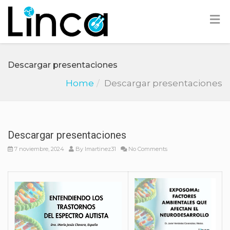
Descargar presentaciones
Home
Descargar presentaciones
Descargar presentaciones
7 noviembre, 2024
By
lmartinez31
No Comments